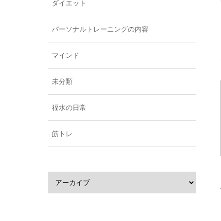
ダイエット
パーソナルトレーニングの内容
マインド
未分類
福水の日常
筋トレ