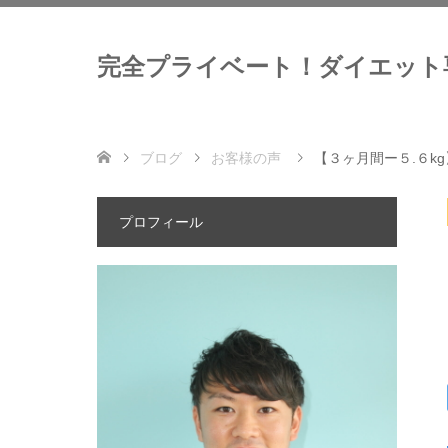
完全プライベート！ダイエット
ブログ
お客様の声
【３ヶ月間ー５.６k
プロフィール