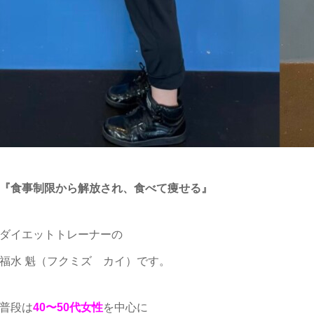
『食事制限から解放され、食べて痩せる』
ダイエットトレーナーの
福水 魁（フクミズ カイ）です。
普段は
40〜50代女性
を中心に