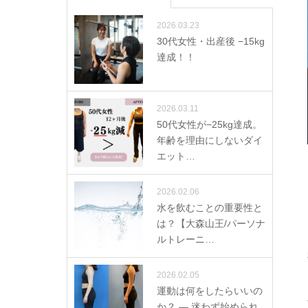
2026.03.23
30代女性・出産後 −15kg
達成！！
2026.03.11
50代女性が−25kg達成。
年齢を理由にしないダイ
エット…
2026.02.06
水を飲むことの重要性と
は？【大森山王/パーソナ
ルトレーニ…
2026.02.05
運動は何をしたらいいの
か？ ― 迷わず始められ