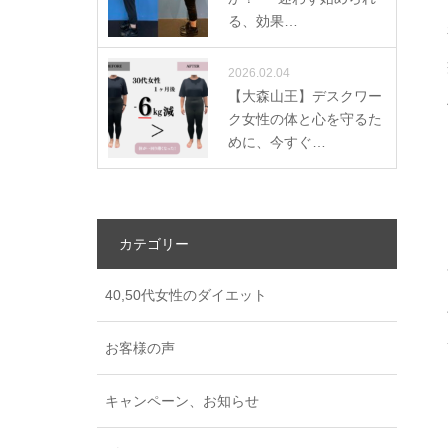
る、効果…
2026.02.04
【大森山王】デスクワー
ク女性の体と心を守るた
めに、今すぐ…
カテゴリー
40,50代女性のダイエット
お客様の声
キャンペーン、お知らせ