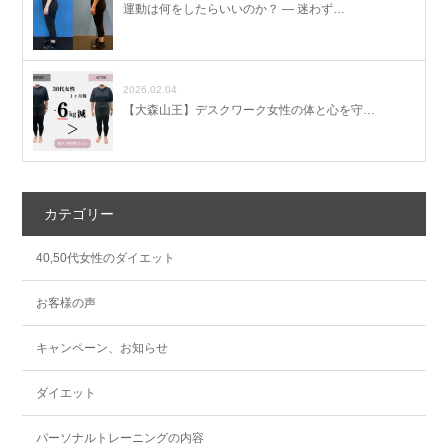
運動は何をしたらいいのか？ ― 迷わず…
2026.02.04
【大森山王】デスクワーク女性の体と心を守…
カテゴリー
40,50代女性のダイエット
お客様の声
キャンペーン、お知らせ
ダイエット
パーソナルトレーニングの内容