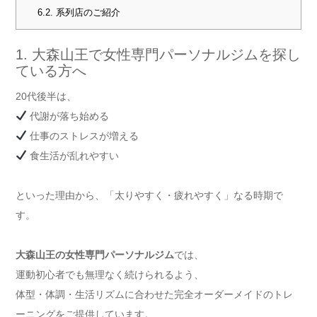
6.2.
系列店のご紹介
1. 大森山王で女性専門パーソナルジムを探し
ている方へ
20代後半は、
代謝が落ち始める
仕事のストレスが増える
食生活が乱れやすい
といった理由から、「太りやすく・疲れやすく」なる時期で
す。
大森山王の女性専門パーソナルジム
では、
運動初心者でも無理なく続けられるよう、
体型・体調・生活リズムに合わせた完全オーダーメイドのトレ
ーニングをご提供しています。