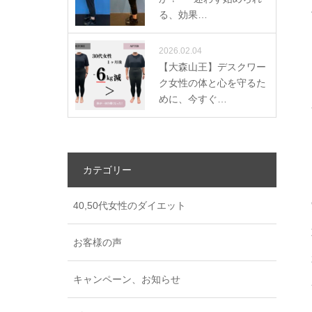
る、効果…
2026.02.04
【大森山王】デスクワー
ク女性の体と心を守るた
めに、今すぐ…
カテゴリー
40,50代女性のダイエット
お客様の声
キャンペーン、お知らせ