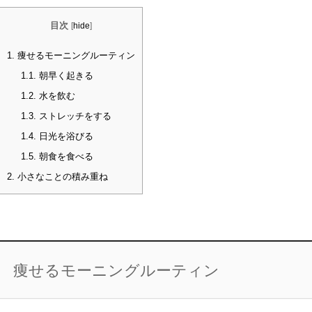
目次
[
hide
]
1.
痩せるモーニングルーティン
1.1.
朝早く起きる
1.2.
水を飲む
1.3.
ストレッチをする
1.4.
日光を浴びる
1.5.
朝食を食べる
2.
小さなことの積み重ね
痩せるモーニングルーティン