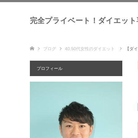
完全プライベート！ダイエット
ブログ
40,50代女性のダイエット
【ダイ
プロフィール