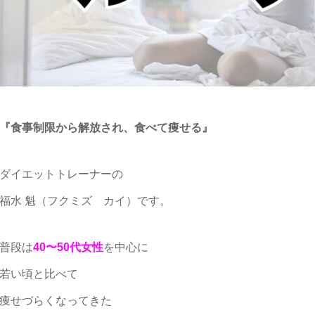
『食事制限から解放され、食べて痩せる』
ダイエットトレーナーの
福水 魁（フクミズ カイ）です。
普段は
40〜50代女性
を中心に
若い頃と比べて
痩せづらくなってきた