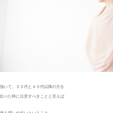
強いて、２０代と４０代以降の方を
比べた時に注意すべきことと言えば
体を壊しやすいということ。