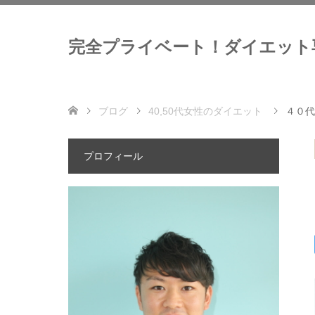
完全プライベート！ダイエット
ブログ
40,50代女性のダイエット
４０代
プロフィール