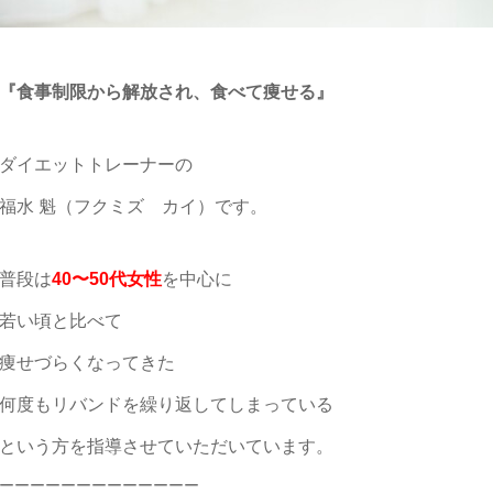
『食事制限から解放され、食べて痩せる』
ダイエットトレーナーの
福水 魁（フクミズ カイ）です。
普段は
40〜50代女性
を中心に
若い頃と比べて
痩せづらくなってきた
何度もリバンドを繰り返してしまっている
という方を指導させていただいています。
ーーーーーーーーーーーーー