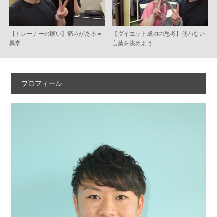
【トレーナーの願い】痛みがある＝
【ダイエット成功の思考】使わない
異常
言葉を決めよう
プロフィール