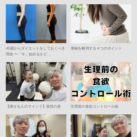
40歳からダイエットをしておくべき
便秘を解消する４つのポイント
理由 〜「今」始めるかど…
【痩せる人のマインド】覚悟の差
生理前の食欲コントロール術