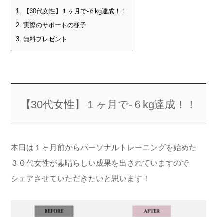
1.
【30代女性】１ヶ月で-６kg達成！！
2.
実際のサポートの様子
3.
無料プレゼント
【30代女性】１ヶ月で-６kg達成！！
本日は１ヶ月前からパーソナルトレーニングを始めた
３０代女性が素晴らしい成果を出されていますので
シェアさせていただきたいと思います！