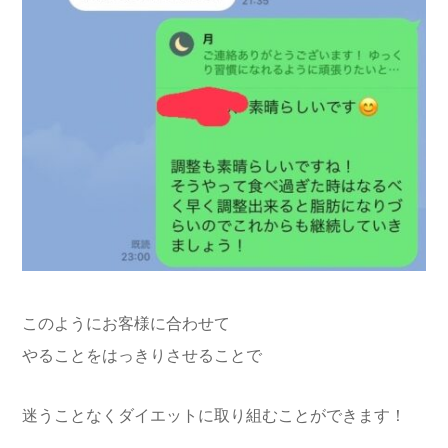
このようにお客様に合わせて
やることをはっきりさせることで
迷うことなくダイエットに取り組むことができます！