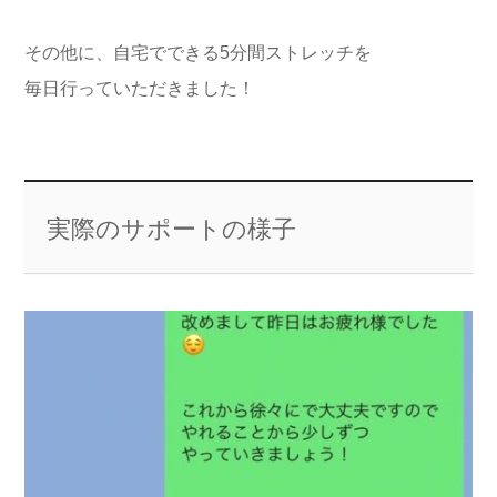
その他に、自宅でできる5分間ストレッチを
毎日行っていただきました！
実際のサポートの様子