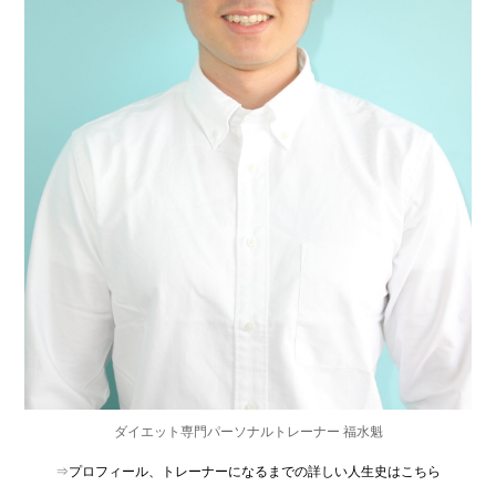
ダイエット専門パーソナルトレーナー 福水魁
⇒
プロフィール、トレーナーになるまでの詳しい人生史はこちら