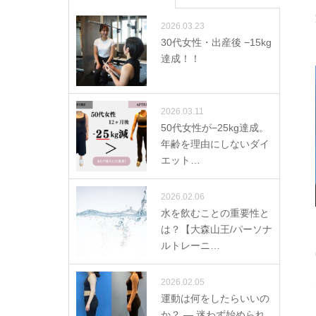
2026.03.23
30代女性・出産後 −15kg
達成！！
2026.03.11
50代女性が−25kg達成。
年齢を理由にしないダイ
エット…
2026.02.06
水を飲むことの重要性と
は？【大森山王/パーソナ
ルトレーニ…
2026.02.05
運動は何をしたらいいの
か？ ― 迷わず始められ