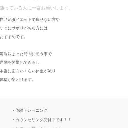
迷っている人に一言お願いします。
自己流ダイエットで痩せない方や
すぐにサボりがちな方には
おすすめです。
毎週決まった時間に通う事で
運動を習慣化できるし
本当に面白いくらい体重が減り
体型が変わります。
・体験トレーニング
・カウンセリング受付中です！！