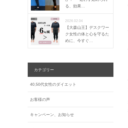
る、効果…
2026.02.04
【大森山王】デスクワー
ク女性の体と心を守るた
めに、今すぐ…
カテゴリー
40,50代女性のダイエット
お客様の声
キャンペーン、お知らせ