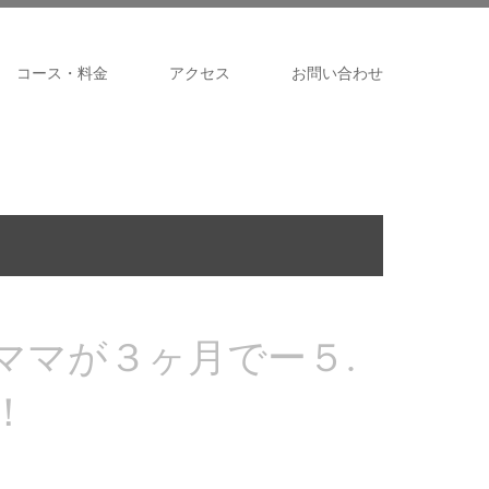
コース・料金
アクセス
お問い合わせ
ママが３ヶ月でー５.
！