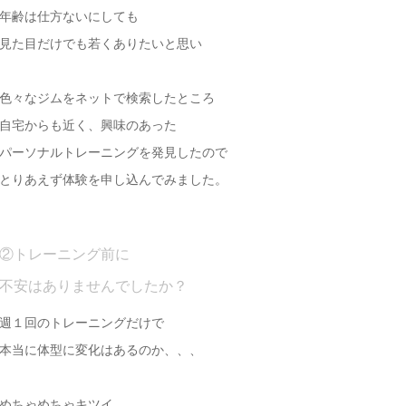
年齢は仕方ないにしても
見た目だけでも若くありたいと思い
色々なジムをネットで検索したところ
自宅からも近く、興味のあった
パーソナルトレーニングを発見したので
とりあえず体験を申し込んでみました。
②トレーニング前に
不安はありませんでしたか？
週１回のトレーニングだけで
本当に体型に変化はあるのか、、、
めちゃめちゃキツイ