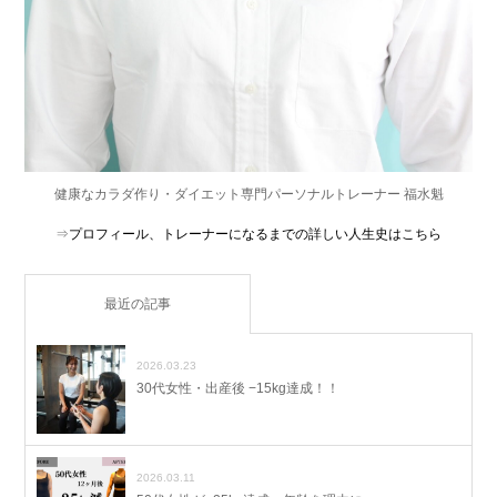
健康なカラダ作り・ダイエット専門パーソナルトレーナー 福水魁
⇒
プロフィール、トレーナーになるまでの詳しい人生史はこちら
最近の記事
2026.03.23
30代女性・出産後 −15kg達成！！
2026.03.11