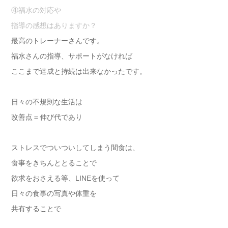
④福水の対応や
指導の感想はありますか？
最高のトレーナーさんです。
福水さんの指導、サポートがなければ
ここまで達成と持続は出来なかったです。
日々の不規則な生活は
改善点＝伸び代であり
ストレスでついついしてしまう間食は、
食事をきちんととることで
欲求をおさえる等、LINEを使って
日々の食事の写真や体重を
共有することで