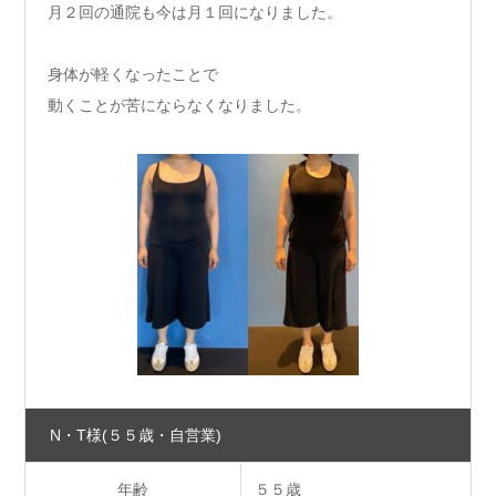
月２回の通院も今は月１回になりました。
身体が軽くなったことで
動くことが苦にならなくなりました。
N・T様
(５５歳・自営業)
年齢
５５歳