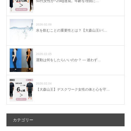
50代女性が−25kg達成。年齢を理由に…
2026.02.06
水を飲むことの重要性とは？【大森山王/パ…
2026.02.05
運動は何をしたらいいのか？ ― 迷わず…
2026.02.04
【大森山王】デスクワーク女性の体と心を守…
カテゴリー