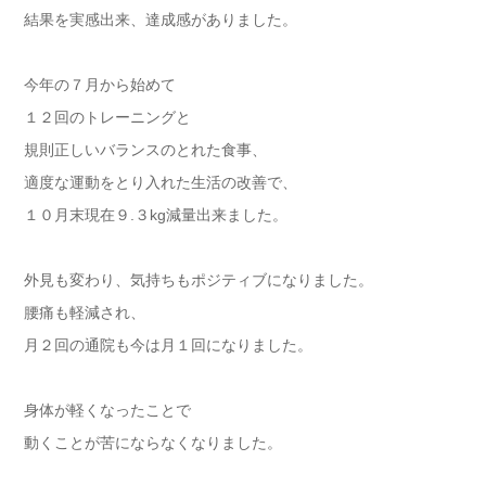
結果を実感出来、達成感がありました。
今年の７月から始めて
１２回のトレーニングと
規則正しいバランスのとれた食事、
適度な運動をとり入れた生活の改善で、
１０月末現在９.３kg減量出来ました。
外見も変わり、気持ちもポジティブになりました。
腰痛も軽減され、
月２回の通院も今は月１回になりました。
身体が軽くなったことで
動くことが苦にならなくなりました。