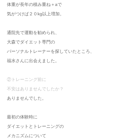
体重が長年の積み重ね＋aで
気がつけば２０kg以上増加。
通院先で運動を勧められ、
大森でダイエット専門の
パーソナルトレーナーを探していたところ、
福水さんに出会えました。
②トレーニング前に
不安はありませんでしたか？
ありませんでした。
最初の体験時に
ダイエットとトレーニングの
メカニズムについて