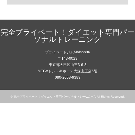
完全プライベート！ダイエット専門パー
ソナルトレーニング
プライベートジムMaison96
〒143-0023
東京都大田区山王3-6-3
MEGAドン・キホーテ大森山王店5階
080-2058-9389
©
完全プライベート！ダイエット専門パーソナルトレーニング
. All Rights Reserved.