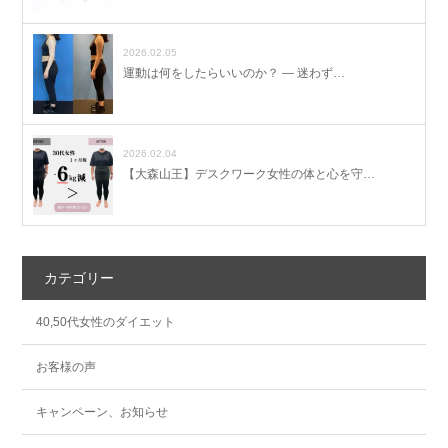
2026.02.05
運動は何をしたらいいのか？ ― 迷わず…
2026.02.04
【大森山王】デスクワーク女性の体と心を守…
カテゴリー
40,50代女性のダイエット
お客様の声
キャンペーン、お知らせ