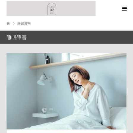
睡眠障害
睡眠障害