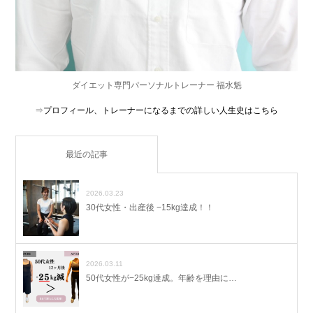
ダイエット専門パーソナルトレーナー 福水魁
⇒
プロフィール、トレーナーになるまでの詳しい人生史はこちら
最近の記事
2026.03.23
30代女性・出産後 −15kg達成！！
2026.03.11
50代女性が−25kg達成。年齢を理由に…