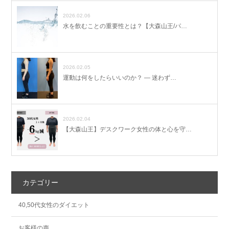
2026.02.06
水を飲むことの重要性とは？【大森山王/パ…
2026.02.05
運動は何をしたらいいのか？ ― 迷わず…
2026.02.04
【大森山王】デスクワーク女性の体と心を守…
カテゴリー
40,50代女性のダイエット
お客様の声