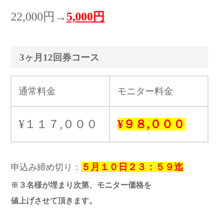
22,000円→
5,000円
3ヶ月12回券コース
通常料金
モニター料金
¥１１７,０００
¥９８,０００
５月１０日２３：５９迄
申込み締め切り：
※３名様が埋まり次第、モニター価格を
値上げさせて頂きます。