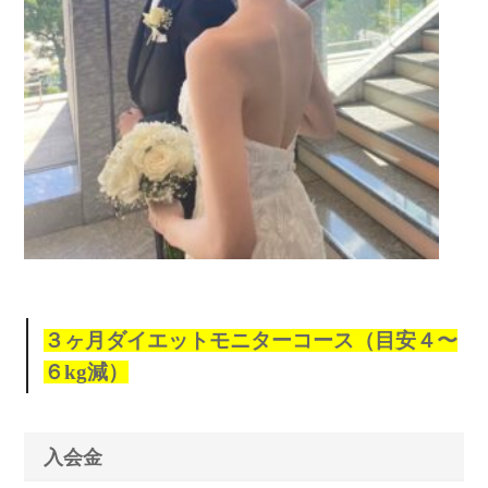
３ヶ月ダイエットモニターコース（目安４〜
６kg減）
入会金