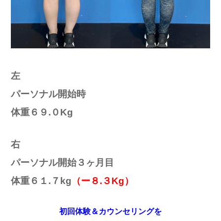
左
パーソナル開始時
体重６９.０Kg
右
パーソナル開始３ヶ月目
体重６１.７
kg
（ー８.３Kg）
初回体験＆カウンセリングを