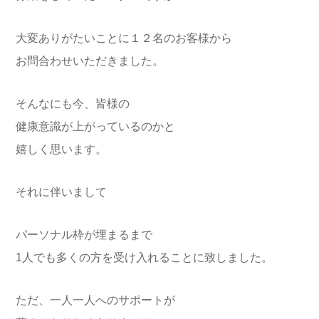
大変ありがたいことに１２名のお客様から
お問合わせいただきました。
そんなにも今、皆様の
健康意識が上がっているのかと
嬉しく思います。
それに伴いまして
パーソナル枠が埋まるまで
1人でも多くの方を受け入れることに致しました。
ただ、一人一人へのサポートが