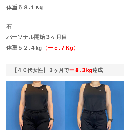
体重５８.１Kg
右
パーソナル開始３ヶ月目
体重
５２.４kg
（ー５.７Kg）
【４０代女性】３ヶ月で
ー８.３kg
達成