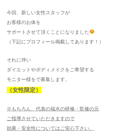
今回、新しい女性スタッフが
お客様のお体を
サポートさせて頂くことになりました
（下記にプロフィール掲載してあります！）
それに伴い
ダイエットやボディメイクをご希望する
モニター様をで募集します。
（女性限定）
※もちろん、代表の福水の研修・監修の元
ご指導させていただきますので
効果・安全性についてはご安心下さい。