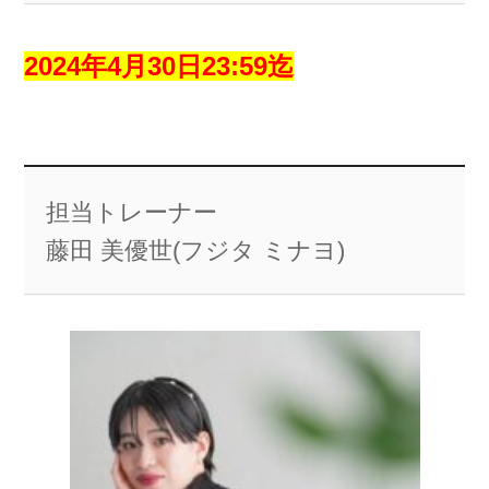
2024年4月30日23:59迄
担当トレーナー
藤田 美優世(フジタ ミナヨ)