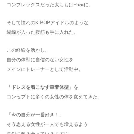
コンプレックスだった太ももは−5㎝に。
そして憧れのK-POPアイドルのような
縦線が入った腹筋も手に入れた。
この経験を活かし、
自分の体型に自信のない女性を
メインにトレーナーとして活動中。
「ドレスを着こなす華奢体型」
を
コンセプトに多くの女性の体を変えてきた。
「今の自分が一番好き！」
そう思える女性が一人でも増えるよう
真剣に向き合っていきます♡