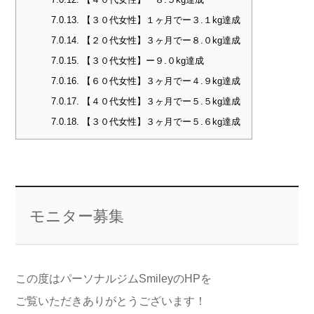
7.0.13.
【３０代女性】１ヶ月でー３.１kg達成
7.0.14.
【２０代女性】３ヶ月でー８.０kg達成
7.0.15.
【３０代女性】ー９.０kg達成
7.0.16.
【６０代女性】３ヶ月でー４.９kg達成
7.0.17.
【４０代女性】３ヶ月でー５.５kg達成
7.0.18.
【３０代女性】３ヶ月でー５.６kg達成
モニター募集
この度はパーソナルジムSmileyのHPを
ご覧いただきありがとうございます！